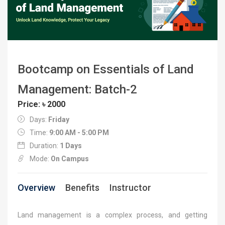
Bootcamp on Essentials of Land
Management: Batch-2
Price: ৳ 2000
Days:
Friday
Time:
9:00 AM - 5:00 PM
Duration:
1 Days
Mode:
On Campus
Overview
Benefits
Instructor
Land management is a complex process, and getting