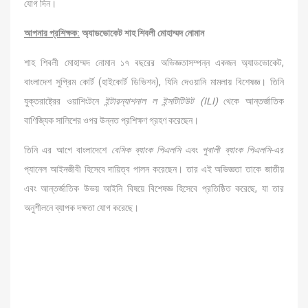
যোগ দিন।
আপনার প্রশিক্ষক:
অ্যাডভোকেট শাহ শিবলী মোহাম্মদ নোমান
শাহ শিবলী মোহাম্মদ নোমান ১৭ বছরের অভিজ্ঞতাসম্পন্ন একজন অ্যাডভোকেট,
বাংলাদেশ সুপ্রিম কোর্ট (হাইকোর্ট ডিভিশন), যিনি দেওয়ানি মামলায় বিশেষজ্ঞ। তিনি
যুক্তরাষ্ট্রের ওয়াশিংটনে
ইন্টারন্যাশনাল ল ইন্সটিটিউট (ILI)
থেকে আন্তর্জাতিক
বাণিজ্যিক সালিশের ওপর উন্নত প্রশিক্ষণ গ্রহণ করেছেন।
তিনি এর আগে বাংলাদেশে
বেসিক ব্যাংক পিএলসি
এবং
পুবালী ব্যাংক পিএলসি
-এর
প্যানেল আইনজীবী হিসেবে দায়িত্ব পালন করেছেন। তার এই অভিজ্ঞতা তাকে জাতীয়
এবং আন্তর্জাতিক উভয় আইনি বিষয়ে বিশেষজ্ঞ হিসেবে প্রতিষ্ঠিত করেছে, যা তার
অনুশীলনে ব্যাপক দক্ষতা যোগ করেছে।