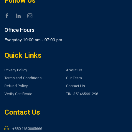
Follow Us
Office Hours
Everyday 10:00 am - 07:00 pm
Quick Links
Privacy Policy
About Us
Terms and Conditions
Our Team
Refund Policy
Contact Us
Verify Certificate
TIN: 353465661296
Contact Us
+880 1630665666